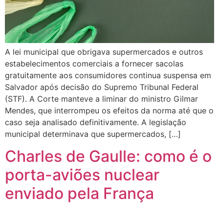
A lei municipal que obrigava supermercados e outros
estabelecimentos comerciais a fornecer sacolas
gratuitamente aos consumidores continua suspensa em
Salvador após decisão do Supremo Tribunal Federal
(STF). A Corte manteve a liminar do ministro Gilmar
Mendes, que interrompeu os efeitos da norma até que o
caso seja analisado definitivamente. A legislação
municipal determinava que supermercados, […]
Charles de Gaulle: como é o
porta-aviões nuclear
enviado pela França