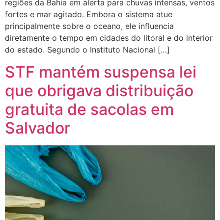
regiões da Bahia em alerta para chuvas intensas, ventos
fortes e mar agitado. Embora o sistema atue
principalmente sobre o oceano, ele influencia
diretamente o tempo em cidades do litoral e do interior
do estado. Segundo o Instituto Nacional […]
STF mantém suspensa lei
que obrigava distribuição
gratuita de sacolas em
Salvador